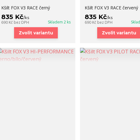
Kšilt FOX V3 RACE černý
Kšilt FOX V3 RACE červený
835 Kč
835 Kč
/
ks
/
ks
Skladem 2 ks
Skla
690 Kč
bez DPH
690 Kč
bez DPH
Zvolit variantu
Zvolit variantu