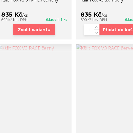
835 Kč
835 Kč
/
ks
/
ks
Skladem 1 ks
Skla
690 Kč
bez DPH
690 Kč
bez DPH
Zvolit variantu
Přidat do koš