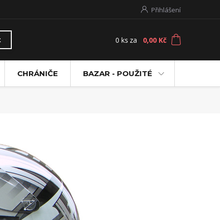
Přihlášení
0
ks
za
0,00 Kč
t
CHRÁNIČE
BAZAR - POUŽITÉ