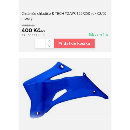
Chrániče chladiče R-TECH YZ/WR 125/250 rok 02/05
modrý
1 000 Kč
400 Kč
/
ks
Skladem 1 ks
331 Kč
bez DPH
Přidat do košíku