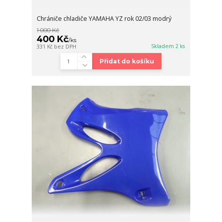
Chrániče chladiče YAMAHA YZ rok 02/03 modrý
1 000 Kč
400 Kč
/
ks
Skladem 2 ks
331 Kč
bez DPH
Přidat do košíku