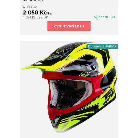
4 100 Kč
2 050 Kč
/
ks
Skladem 1 ks
1 694 Kč
bez DPH
Zvolit variantu
Doprava ZDARMA