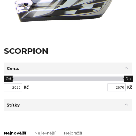
SCORPION
Cena:
Od
Do
Kč
Kč
Štítky
Nejnovější
Nejlevnější
Nejdražší