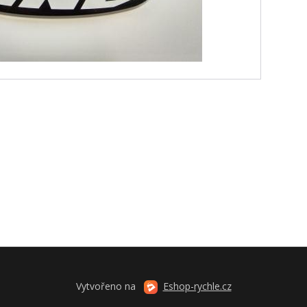
Vytvořeno na
Eshop-rychle.cz