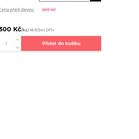
Cena před slevou
600 Kč
300 Kč
/
ks
248 Kč
bez DPH
Přidat do košíku