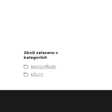
Zboží zařazeno v
kategoriích
MOTO PŘILBY
KŠILTY