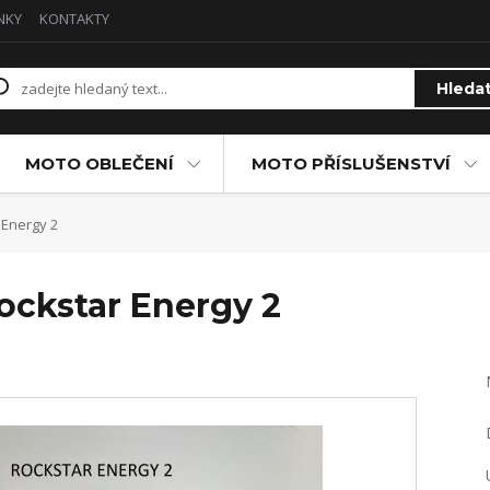
NKY
KONTAKTY
Hleda
MOTO OBLEČENÍ
MOTO PŘÍSLUŠENSTVÍ
 Energy 2
ckstar Energy 2