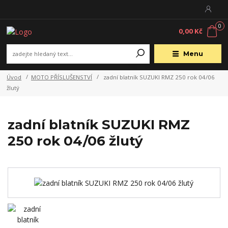
0
0,00 Kč
Menu
Úvod
MOTO PŘÍSLUŠENSTVÍ
zadní blatník SUZUKI RMZ 250 rok 04/06
žlutý
zadní blatník SUZUKI RMZ
250 rok 04/06 žlutý