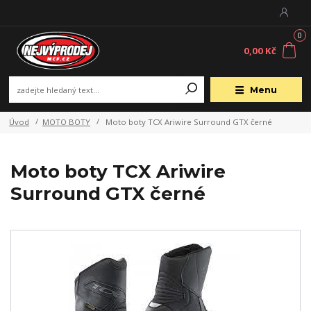
0
0,00 Kč
Menu
Úvod
MOTO BOTY
Moto boty TCX Ariwire Surround GTX černé
Moto boty TCX Ariwire
Surround GTX černé