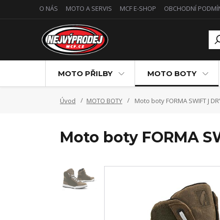
O NÁS
MOTO A SERVIS
MCF E-SHOP
OBCHODNÍ PODMÍ
MOTO PŘILBY
MOTO BOTY
Úvod
MOTO BOTY
Moto boty FORMA SWIFT J DR
Moto boty FORMA SW