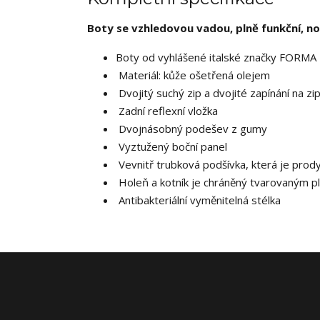
Boty se vzhledovou vadou, plně funkční, no
Boty od vyhlášené italské značky FORMA
Materiál: kůže ošetřená olejem
Dvojitý suchý zip a dvojité zapínání na zi
Zadní reflexní vložka
Dvojnásobný podešev z gumy
Vyztužený boční panel
Vevnitř trubková podšívka, která je prod
Holeň a kotník je chráněný tvarovaným 
Antibakteriální vyměnitelná stélka