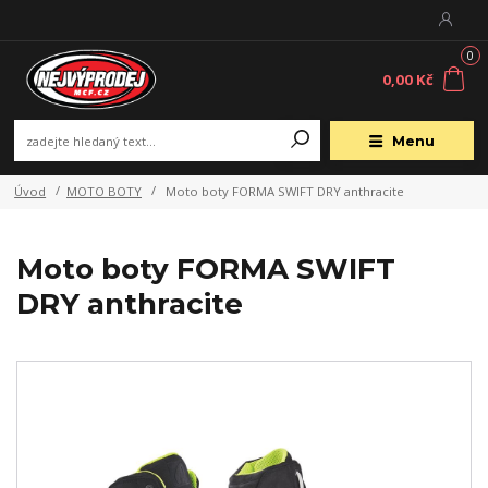
0
0,00 Kč
Menu
Úvod
MOTO BOTY
Moto boty FORMA SWIFT DRY anthracite
Moto boty FORMA SWIFT
DRY anthracite