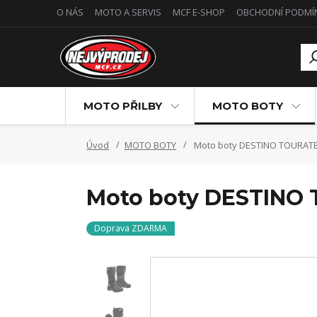
O NÁS
MOTO A SERVIS
MCF E-SHOP
OBCHODNÍ PODMÍ
MOTO PŘILBY
MOTO BOTY
Úvod
MOTO BOTY
Moto boty DESTINO TOURAT
Moto boty DESTINO
Doprava ZDARMA