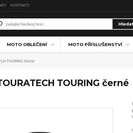
NKY
KONTAKTY
Hleda
MOTO OBLEČENÍ
MOTO PŘÍSLUŠENSTVÍ
ECH TOURING černé
 TOURATECH TOURING černé