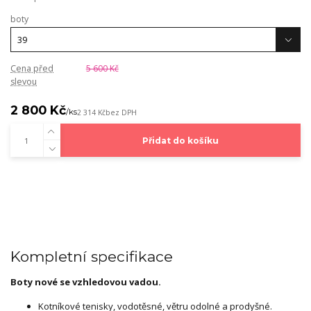
boty
Cena před
5 600 Kč
slevou
2 800 Kč
/
ks
2 314 Kč
bez DPH
Přidat do košíku
Kompletní specifikace
Boty nové se vzhledovou vadou.
Kotníkové tenisky, vodotěsné, větru odolné a prodyšné.