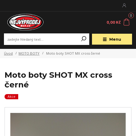
0
0,00 Kč
Menu
Úvod
MOTO BOTY
Moto boty SHOT MX cross černé
Moto boty SHOT MX cross
černé
Akce